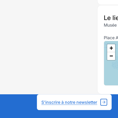
Le li
Musée 
Place 
+
−
S'inscrire à notre newsletter