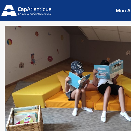
Mon A