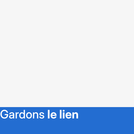
Gardons
le lien