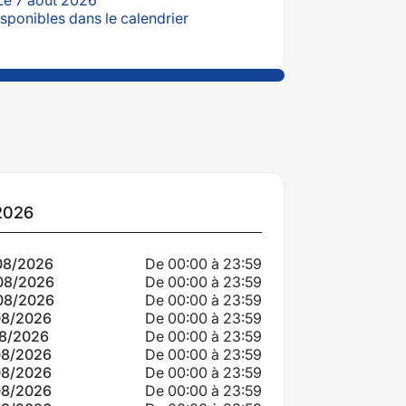
sponibles dans le calendrier
tes
2026
portantes
08/2026
De 00:00 à 23:59
08/2026
De 00:00 à 23:59
08/2026
De 00:00 à 23:59
08/2026
De 00:00 à 23:59
08/2026
De 00:00 à 23:59
ir
08/2026
De 00:00 à 23:59
08/2026
De 00:00 à 23:59
08/2026
De 00:00 à 23:59