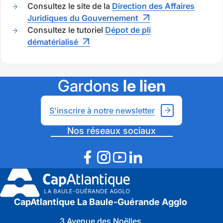
Consultez le site de la
Direction des Affaires
Juridiques du Gouvernement
Consultez le tutoriel
Dépot de pli
dématérialisé
Gardons
le lien
S'inscrire à notre newsletter
Nos réseaux sociaux
CapAtlantique La Baule-Guérande Agglo
3 Avenue des Noëlles