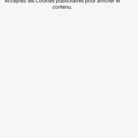
Acceptez les
Cookies publicitaires
pour afficher le
contenu.