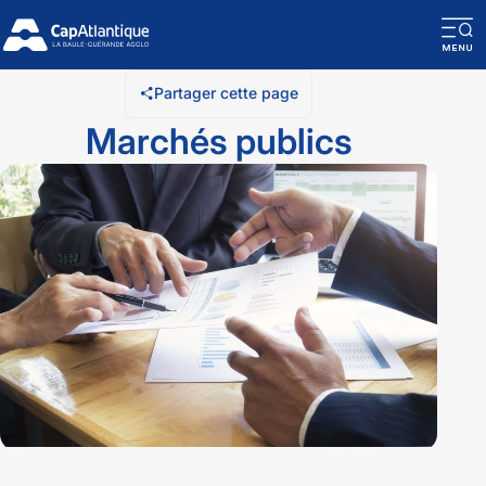
O
la
Partager cette page
n
Marchés publics
m