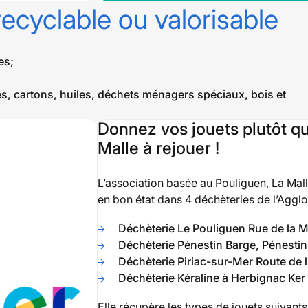
recyclable ou valorisable
es;
lles, cartons, huiles, déchets ménagers spéciaux, bois et
Donnez vos jouets plutôt que
Malle à rejouer !
L’association basée au Pouliguen, La Malle
en bon état dans 4 déchèteries de l’Agglo
Déchèterie Le Pouliguen Rue de la M
Déchèterie Pénestin Barge, Pénestin
Déchèterie Piriac-sur-Mer Route de 
Déchèterie Kéraline à Herbignac Ker
Elle récupère les types de jouets suivants 