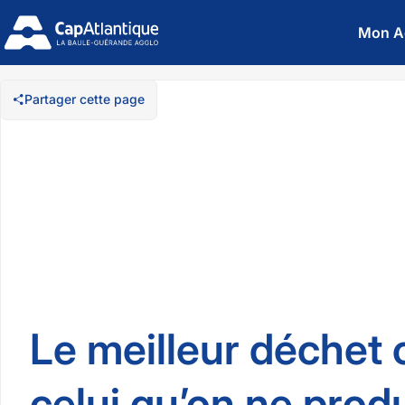
Mon A
Partager cette page
Le meilleur déchet c
celui qu’on ne produ