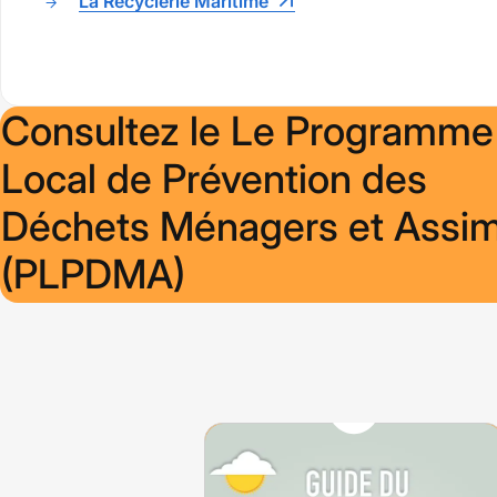
La Recyclerie Maritime
Consultez le Le Programme
Local de Prévention des
Déchets Ménagers et Assim
(PLPDMA)