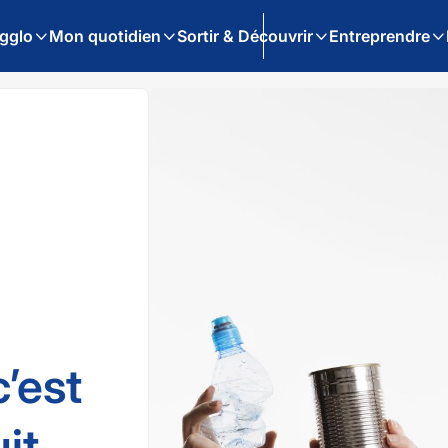
gglo
Mon quotidien
Sortir & Découvrir
Entreprendre
’est
it