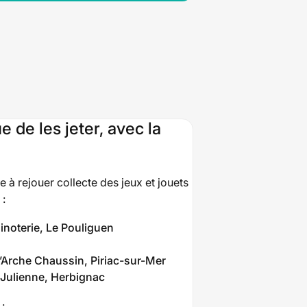
 de les jeter, avec la
 à rejouer collecte des jeux et jouets
 :
inoterie, Le Pouliguen
l’Arche Chaussin, Piriac-sur-Mer
 Julienne, Herbignac
: