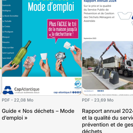
PDF - 22,08 Mo
PDF - 23,69 Mo
Guide « Nos déchets – Mode
Rapport annuel 2024
d’emploi »
et la qualité du serv
prévention et de ge
déchets