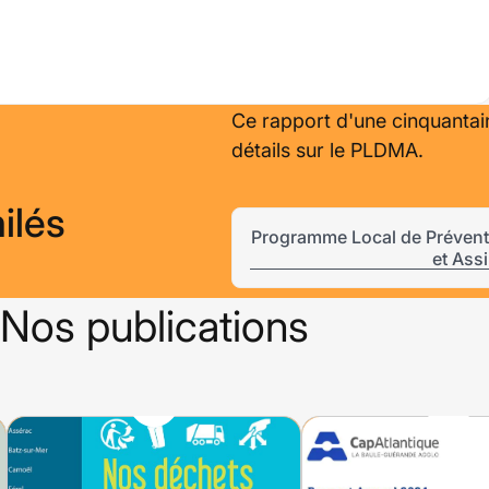
Ce rapport d'une cinquanta
détails sur le PLDMA.
ilés
Programme Local de Préven
et Ass
Nos publications