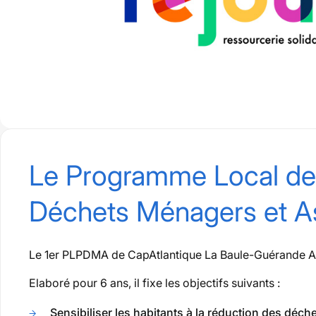
Le Programme Local de
Déchets Ménagers et A
Le 1er PLPDMA de CapAtlantique La Baule-Guérande Ag
Elaboré pour 6 ans, il fixe les objectifs suivants :
Sensibiliser les habitants à la réduction des déch