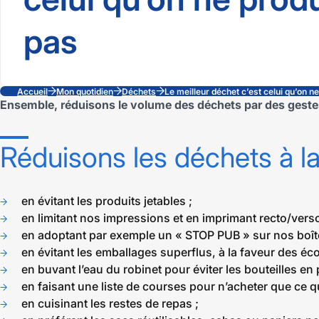
pas
Accueil
Mon quotidien
Déchets
Le meilleur déchet c’est celui qu’on n
Ensemble, réduisons le volume des déchets par des geste
Réduisons les déchets à l
en évitant les produits jetables ;
en limitant nos impressions et en imprimant recto/verso
en adoptant par exemple un « STOP PUB » sur nos boîtes
en évitant les emballages superflus, à la faveur des éc
en buvant l’eau du robinet pour éviter les bouteilles en 
en faisant une liste de courses pour n’acheter que ce qu
en cuisinant les restes de repas ;