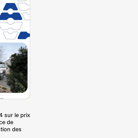
 sur le prix
ice de
stion des