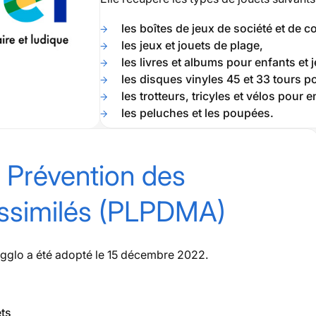
les boîtes de jeux de société et de c
les jeux et jouets de plage,
les livres et albums pour enfants et 
les disques vinyles 45 et 33 tours p
les trotteurs, tricyles et vélos pour e
les peluches et les poupées.
 Prévention des
ssimilés (PLPDMA)
glo a été adopté le 15 décembre 2022.
ets