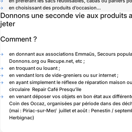
en préférant les sacs réutilisables, cabas ou paniers po
en choisissant des produits d’occasion…
Donnons une seconde vie aux produits au
jeter
Comment ?
en donnant aux associations Emmaüs, Secours populair
Donnons.org ou Recupe.net, etc ;
en troquant ou louant ;
en vendant lors de vide-greniers ou sur internet ;
en ayant simplement le réflexe de réparation maison ou
circulaire Repair Café Presqu’ile
en venant déposer vos objets en bon état aux différen
Coin des Occaz, organisées par période dans des déch
(mai : Piriac-sur-Mer/ juillet et août : Penestin / septem
Herbignac)