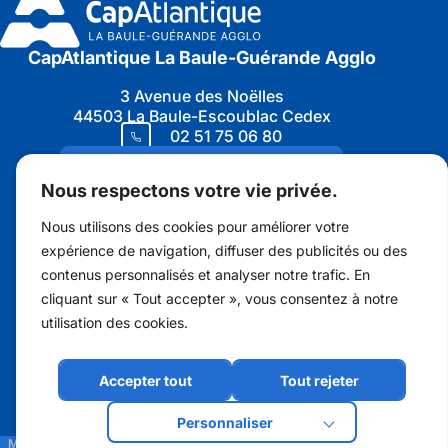
CapAtlantique La Baule-Guérande Agglo
3 Avenue des Noëlles
44503 La Baule-Escoublac Cedex
02 51 75 06 80
Nous contacter
Nous respectons votre vie privée.
Nous utilisons des cookies pour améliorer votre
expérience de navigation, diffuser des publicités ou des
contenus personnalisés et analyser notre trafic. En
Marchés publics
cliquant sur « Tout accepter », vous consentez à notre
Protection des données personnelles
utilisation des cookies.
Recrutement
Accepter tout
Tout rejeter
Open Data
Personnaliser
Charte graphique
Mentions Légales
Protection des données personnelles
Accessibilité