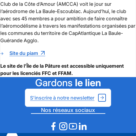
Club de la Côte d’Amour (AMCCA) voit le jour sur
l’aérodrome de La Baule-Escoublac. Aujourd’hui, le club
avec ses 45 membres a pour ambition de faire connaître
l’aéromodélisme à travers les manifestations organisées par
les communes du territoire de CapAtlantique La Baule-
Guérande Agglo.
Site du piam
Le site de l’Île de la Pâture est accessible uniquement
pour les licenciés FFC et FFAM.
Gardons
le lien
S'inscrire à notre newsletter
Nos réseaux sociaux