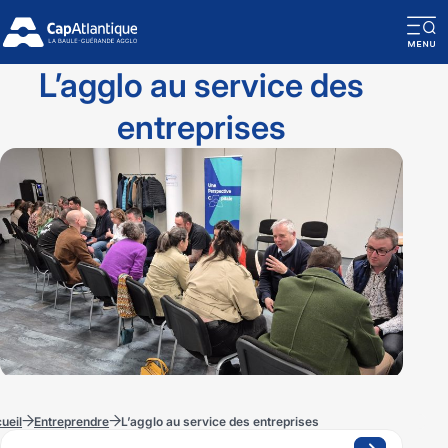
O
la
L’agglo au service des
n
entreprises
m
ueil
Entreprendre
L’agglo au service des entreprises
Pages