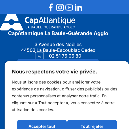
CapAtlantique La Baule-Guérande Agglo
3 Avenue des Noëlles
44503 La Baule-Escoublac Cedex
02 51 75 06 80
Nous contacter
Nous respectons votre vie privée.
Nous utilisons des cookies pour améliorer votre
expérience de navigation, diffuser des publicités ou des
contenus personnalisés et analyser notre trafic. En
Marchés publics
cliquant sur « Tout accepter », vous consentez à notre
Protection des données personnelles
utilisation des cookies.
Recrutement
Accepter tout
Tout rejeter