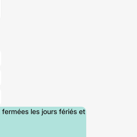
 fermées les jours fériés et