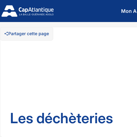
Mon A
Partager cette page
Les déchèteries