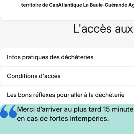
territoire de CapAtlantique La Baule-Guérande A
L'accès aux
Infos pratiques des déchèteries
Conditions d'accès
Les bons réflexes pour aller à la déchèterie
Facilitez
Merci d’arriver au plus tard 15 minute
en cas de fortes intempéries.
vous