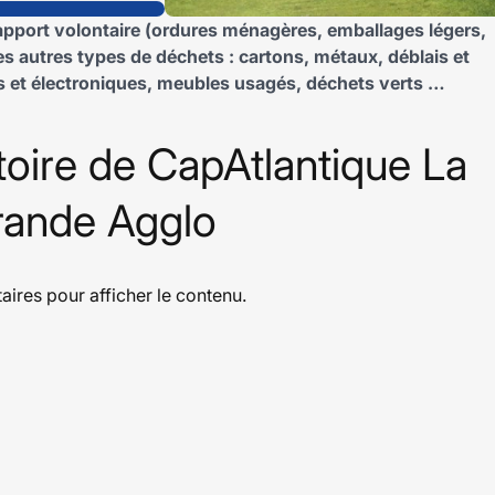
 apport volontaire (ordures ménagères, emballages légers,
les autres types de déchets : cartons, métaux, déblais et
es et électroniques, meubles usagés, déchets verts …
itoire de CapAtlantique La
rande Agglo
taires
pour afficher le contenu.