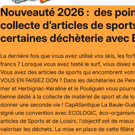
Nouveauté 2026 : des poin
collecte d’articles de spor
certaines déchèterie avec 
La dernière fois que vous avez utilisé vos skis, les forf
francs ? Lorsque vous avez testé le surf, vous disiez e
Vous avez des articles de sports qui encombrent votr
VOUS EN FAISIEZ DON ? Dans les déchèteries de Penes
mer et Herbignac-Keraline et le Pouliguen vous pourr
benne dédié à la collecte de matériel de sport et de lo
donner une seconde vie ! CapAtlantique La Baule-Gu
signé une convention avec ECOLOGIC, éco-organism
articles de Sports et de Loisirs. l'objectif est de mieux 
valoriser les déchets. La mise en place de cette filièr