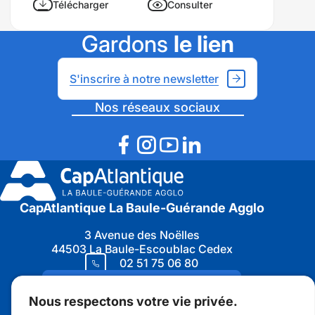
Télécharger
Consulter
Gardons
le lien
S'inscrire à notre newsletter
Nos réseaux sociaux
CapAtlantique La Baule-Guérande Agglo
3 Avenue des Noëlles
44503 La Baule-Escoublac Cedex
02 51 75 06 80
Nous contacter
Nous respectons votre vie privée.