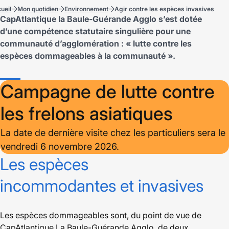
ueil
Mon quotidien
Environnement
Agir contre les espèces invasives
CapAtlantique la Baule-Guérande Agglo s’est dotée
d’une compétence statutaire singulière pour une
communauté d’agglomération : « lutte contre les
espèces dommageables à la communauté ».
Campagne de lutte contre
les frelons asiatiques
La date de dernière visite chez les particuliers sera le
vendredi 6 novembre 2026.
Les espèces
incommodantes et invasives
Les espèces dommageables sont, du point de vue de
CapAtlantique La Baule-Guérande Agglo, de deux