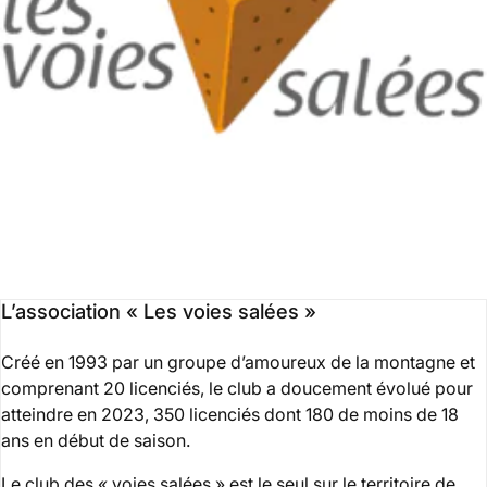
L’association « Les voies salées »
Créé en 1993 par un groupe d’amoureux de la montagne et
comprenant 20 licenciés, le club a doucement évolué pour
atteindre en 2023, 350 licenciés dont 180 de moins de 18
ans en début de saison.
Le club des « voies salées » est le seul sur le territoire de