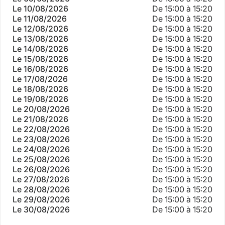
venir
Le 10/08/2026
De 15:00 à 15:20
Le 11/08/2026
De 15:00 à 15:20
Le 12/08/2026
De 15:00 à 15:20
Le 13/08/2026
De 15:00 à 15:20
Le 14/08/2026
De 15:00 à 15:20
Le 15/08/2026
De 15:00 à 15:20
Le 16/08/2026
De 15:00 à 15:20
Le 17/08/2026
De 15:00 à 15:20
Le 18/08/2026
De 15:00 à 15:20
Le 19/08/2026
De 15:00 à 15:20
Le 20/08/2026
De 15:00 à 15:20
Le 21/08/2026
De 15:00 à 15:20
Le 22/08/2026
De 15:00 à 15:20
Le 23/08/2026
De 15:00 à 15:20
Le 24/08/2026
De 15:00 à 15:20
Le 25/08/2026
De 15:00 à 15:20
Le 26/08/2026
De 15:00 à 15:20
Le 27/08/2026
De 15:00 à 15:20
Le 28/08/2026
De 15:00 à 15:20
Le 29/08/2026
De 15:00 à 15:20
Le 30/08/2026
De 15:00 à 15:20