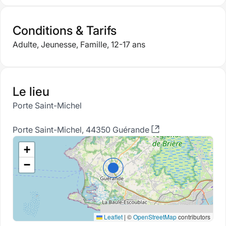
Conditions & Tarifs
Adulte, Jeunesse, Famille, 12-17 ans
Le lieu
Porte Saint-Michel
Porte Saint-Michel, 44350 Guérande
+
−
Leaflet
|
©
OpenStreetMap
contributors