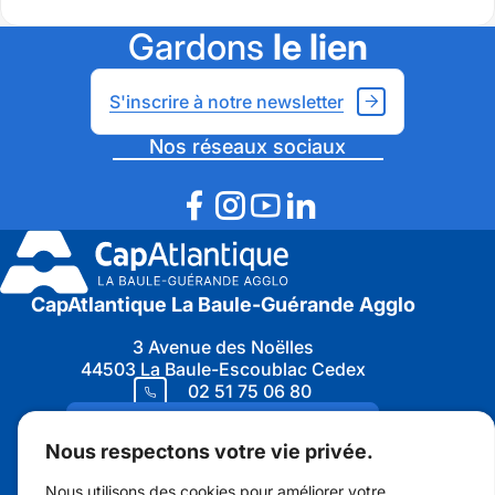
Gardons
le lien
S'inscrire à notre newsletter
Nos réseaux sociaux
CapAtlantique La Baule-Guérande Agglo
3 Avenue des Noëlles
44503 La Baule-Escoublac Cedex
02 51 75 06 80
Nous contacter
Nous respectons votre vie privée.
Nous utilisons des cookies pour améliorer votre