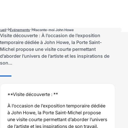
ueil
Événements
Raconte-moi John Howe
Visite découverte : À l’occasion de l’exposition
temporaire dédiée à John Howe, la Porte Saint-
Michel propose une visite courte permettant
d’aborder l’univers de l’artiste et les inspirations de
son…
**Visite découverte : **
À l’occasion de l’exposition temporaire dédiée
à John Howe, la Porte Saint-Michel propose
une visite courte permettant d’aborder l’univers
de l’artiste et les inspirations de son travail.