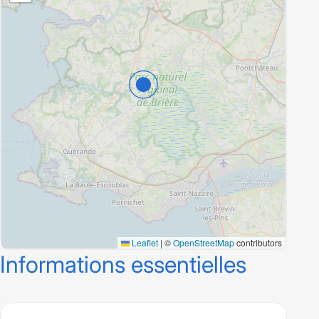
Leaflet
|
©
OpenStreetMap
contributors
Informations essentielles