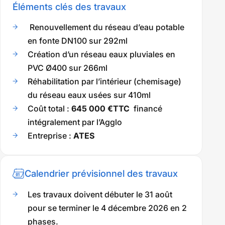
Éléments clés des travaux
Renouvellement du réseau d’eau potable
en fonte DN100 sur 292ml
Création d’un réseau eaux pluviales en
PVC Ø400 sur 266ml
Réhabilitation par l’intérieur (chemisage)
du réseau eaux usées sur 410ml
Coût total :
645 000 €TTC
financé
intégralement par l’Agglo
Entreprise :
ATES
Calendrier prévisionnel des travaux
Les travaux doivent débuter le 31 août
pour se terminer le 4 décembre 2026 en 2
phases.