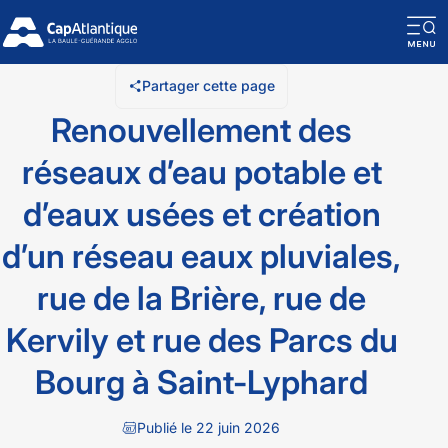
O
la
Partager cette page
n
Renouvellement des
m
réseaux d’eau potable et
d’eaux usées et création
d’un réseau eaux pluviales,
rue de la Brière, rue de
Kervily et rue des Parcs du
Bourg à Saint-Lyphard
Publié le 22 juin 2026