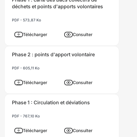
la
déchets et points d'apports volontaires
Brière
PDF - 573,87 Ko
Télécharger
Consulter
Phase 2 : points d'apport volontaire
PDF - 605,11 Ko
Télécharger
Consulter
Phase 1 : Circulation et déviations
PDF - 767,10 Ko
Télécharger
Consulter