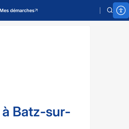
Mes démarches
 à Batz-sur-