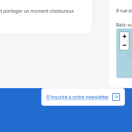
9 rue d
 et partager un moment chaleureux
Batz-s
+
−
S'inscrire à notre newsletter