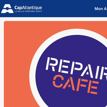
Mon A