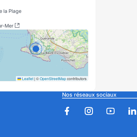
e la Plage
ur-Mer
Leaflet
|
©
OpenStreetMap
contributors
Nos réseaux sociaux