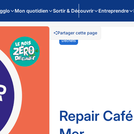
gglo
Mon quotidien
Sortir & Découvrir
Entreprendre
Partager cette page
Déchets
Repair Café
Mer