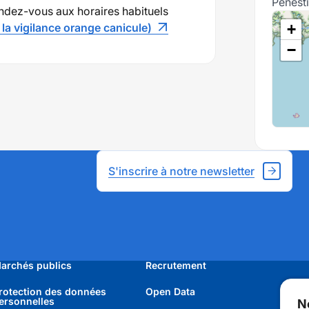
Pénest
endez-vous aux horaires habituels
 la vigilance orange canicule)
+
−
S'inscrire à notre newsletter
archés publics
Recrutement
rotection des données
Open Data
ersonnelles
N