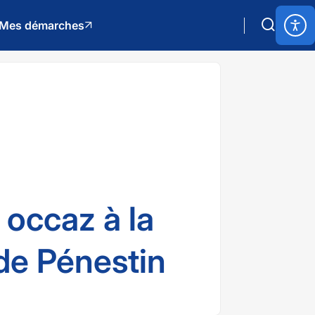
Mes démarches
 occaz à la
de Pénestin