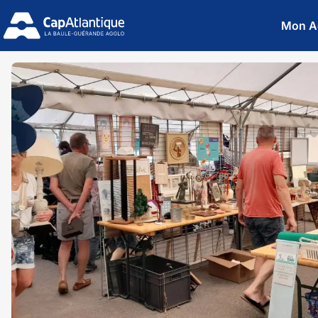
Mon A