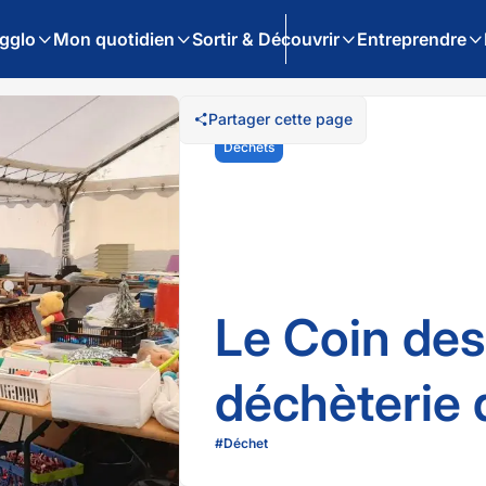
gglo
Mon quotidien
Sortir & Découvrir
Entreprendre
Partager cette page
Déchets
Le Coin des
déchèterie 
#
Déchet