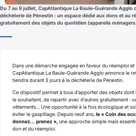
Du 7 au 9 juillet, CapAtlantique La Baule-Guérande Agglo o
déchèterie de Pénestin : un espace dédié aux dons et au 
gratuitement des objets du quotidien (appareils ménagers
Dans une démarche engagée en faveur du réemploi et d
CapAtlantique La Baule-Guérande Agglo annonce le ret
tiendra durant 3 jours à la déchèterie de Pénestin.
Ce dispositif permet à tous d’apporter des objets dont ils
le souhaitent, de repartir avec d’autres gratuitement : v
vêtements… Une opportunité à la fois écologique et soli
éviter le gaspillage. Depuis neuf ans,
le « Coin des occ
donnez… prenez »,
une approche simple mais essentiel
don et du réemploi.