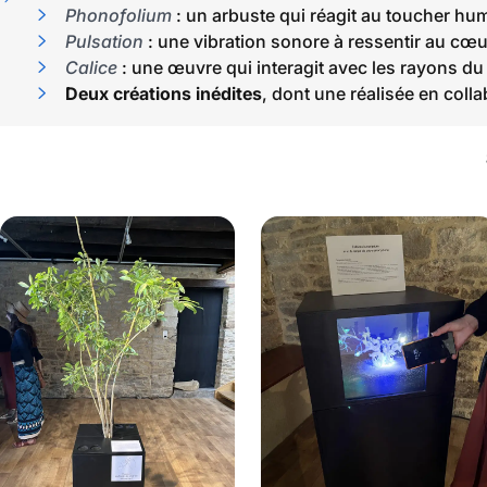
Phonofolium
: un arbuste qui réagit au toucher hu
Pulsation
: une vibration sonore à ressentir au cœu
Calice
: une œuvre qui interagit avec les rayons du 
Deux créations inédites
, dont une réalisée en col