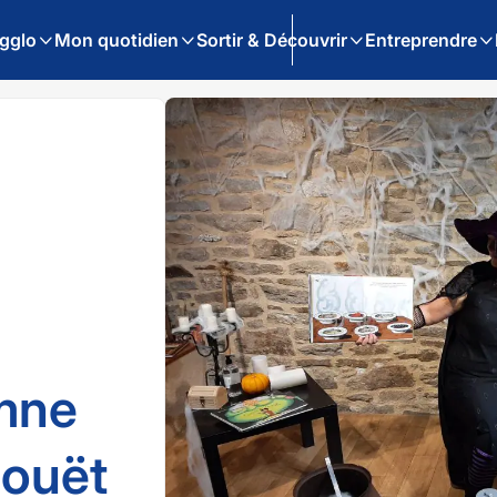
gglo
Mon quotidien
Sortir & Découvrir
Entreprendre
mne
rouët