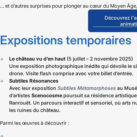
… et d’autres surprises pour plonger au cœur du Moyen Âge,
Découvrez l'
animat
Expositions temporaires
Le château vu d’en haut
(5 juillet – 2 novembre 2025)
Une exposition photographique inédite qui dévoile le s
drone. Visite flash comprise avec votre billet d’entrée.
Subtiles Résonances
Avec leur exposition
Subtiles Métamorphoses
au Musée
d’artistes
Scenocosme
poursuit sa résidence artistiqu
Ranrouët. Un parcours interactif et sensoriel, où arts n
les ruines du château.
Parmi les œuvres à découvrir :