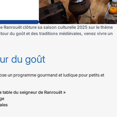
de Ranrouët clôture sa saison culturelle 2025 sur le thème
tour du goût et des traditions médiévales, venez vivre un
ur du goût
pose un programme gourmand et ludique pour petits et
a table du seigneur de Ranrouët »
ge
ales