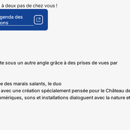
 à deux pas de chez vous !
agenda des
ions
ite sous un autre angle grâce à des prises de vues par
 des marais salants, le duo
e avec une création spécialement pensée pour le Château d
umériques, sons et installations dialoguent avec la nature e