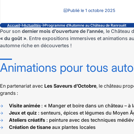
Publié le 1 octobre 2025
Accueil
Actualités
Programme d’Automne au Château de Ranrouët
Pour son
dernier mois d’ouverture de l’année
, le Château 
« du goût »
. Entre expositions immersives et animations au
automne riche en découvertes !
Animations pour tous auto
En partenariat avec
Les Saveurs d’Octobre
, le château pro
grands :
Visite animée
: « Manger et boire dans un château – à l
Jeux et quiz
: senteurs, épices et légumes du Moyen Â
Ateliers créatifs
: peinture avec des techniques médiév
Création de tisane
aux plantes locales