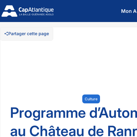
Mon A
Partager cette page
Culture
Programme d’Auto
au Château de Ran