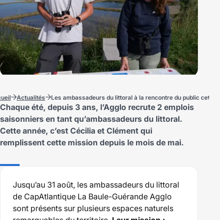
ueil
Actualités
Les ambassadeurs du littoral à la rencontre du public cet ét
Chaque été, depuis 3 ans, l’Agglo recrute 2 emplois
saisonniers en tant qu’ambassadeurs du littoral.
Cette année, c’est Cécilia et Clément qui
remplissent cette mission depuis le mois de mai.
Jusqu’au 31 août, les ambassadeurs du littoral
de CapAtlantique La Baule-Guérande Agglo
sont présents sur plusieurs espaces naturels
remarquables du territoire.
Leur mission :