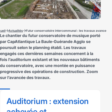
ueil
Actualités
Futur conservatoire intercommunal : les travaux avancent
Le chantier du futur conservatoire de musique porté
par CapAtlantique La Baule-Guérande Agglo se
poursuit selon le planning établi. Les travaux
engagés ces dernières semaines concernent à la
fois l’auditorium existant et les nouveaux bâtiments
du conservatoire, avec une montée en puissance
progressive des opérations de construction. Zoom
sur l’avancée des travaux.
Auditorium : extension
achevée et