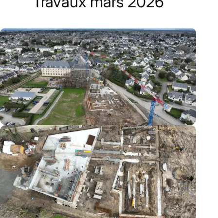
Travaux mars 2026
Travaux
mars
2026