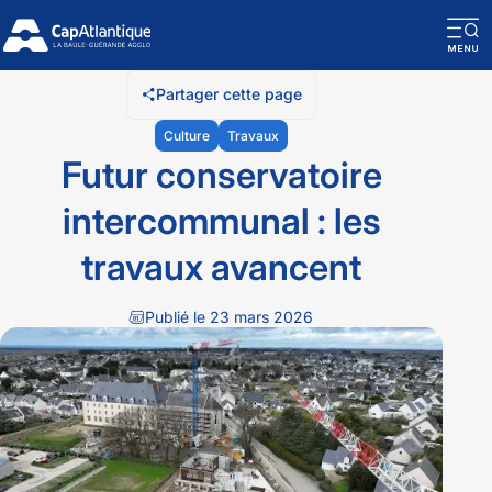
O
la
Partager cette page
n
Culture
Travaux
m
Futur conservatoire
intercommunal : les
travaux avancent
Publié le 23 mars 2026