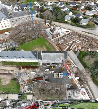
Travaux
mars
2026
Travaux
mars
2026
Travaux
mars