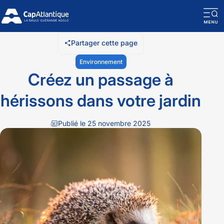
O
la
Partager cette page
n
Environnement
m
Créez un passage à
hérissons dans votre jardin
Publié le 25 novembre 2025